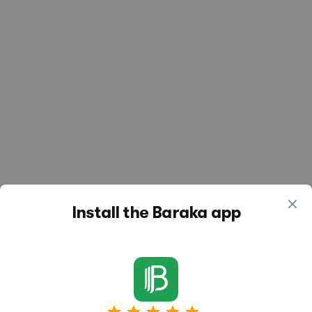
Install the Baraka app
Similar vacancies