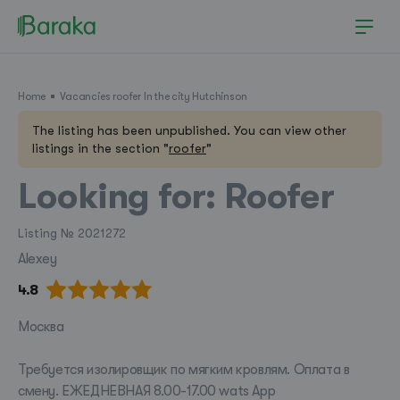
Home
Vacancies roofer In the city Hutchinson
The listing has been unpublished. You can view other
listings in the section "
roofer
"
Looking for: Roofer
Listing № 2021272
Alexey
4.8
Москва
Требуется изолировщик по мягким кровлям. Оплата в
смену. ЕЖЕДНЕВНАЯ 8.00-17.00 wats App