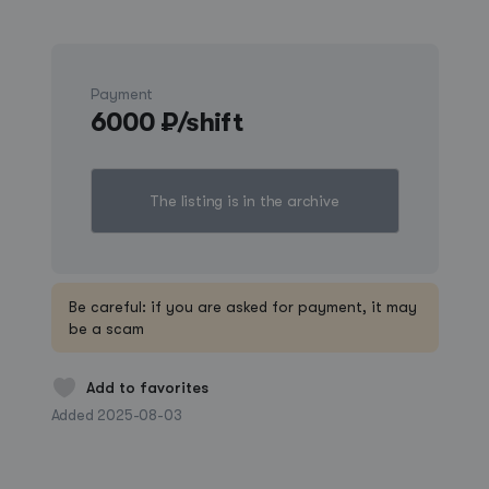
Hutchinson
Payment
6000 ₽/shift
The listing is in the archive
Be careful: if you are asked for payment, it may
be a scam
Add to favorites
Added 2025-08-03